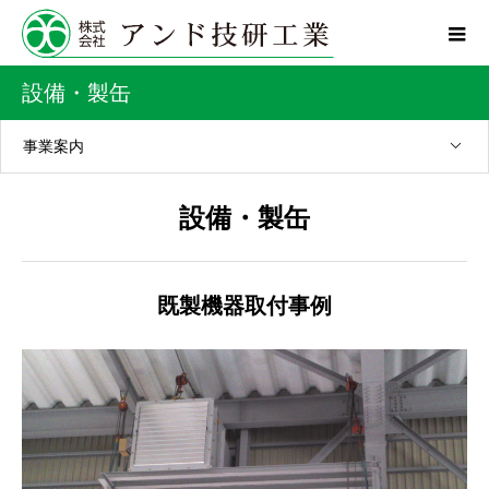
設備・製缶
事業案内
設備・製缶
既製機器取付事例